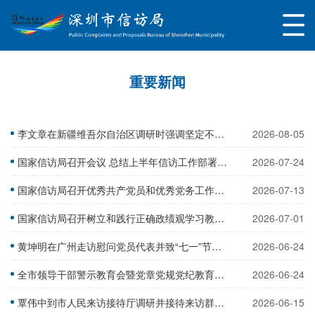
重要新闻
李文章在新疆维吾尔自治区调研时强调坚定不移推进信访工作法治化不断开创信访工作高质量发展新局面
2026-08-05
国家信访局召开会议 总结上半年信访工作部署下半年重点任务
2026-07-24
国家信访局召开优秀共产党员和优秀党务工作者表彰大会
2026-07-13
国家信访局召开树立和践行正确政绩观学习教育党课报告会
2026-07-01
黄坤明在广州走访慰问党员代表并致“七一”节日问候
2026-06-24
全市领导干部警示教育会暨党章党规党纪教育培训班召开 把正确政绩观贯穿干事创业全过程各方面 以实干实绩实效推动高质量发展
2026-06-24
覃伟中到市人民来访接待厅调研并接待来访群众 坚持民有所呼 我有所应 尽心尽责为群众排忧解难
2026-06-15