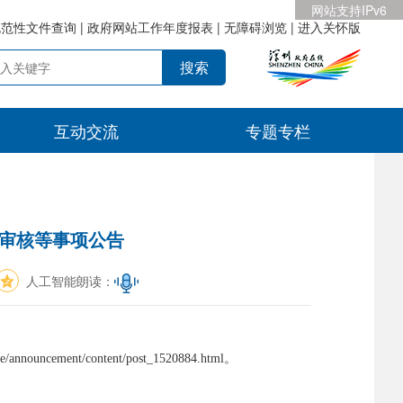
网站支持IPv6
规范性文件查询
|
政府网站工作年度报表
|
无障碍浏览
|
进入关怀版
互动交流
专题专栏
格审核等事项公告
人工智能朗读：
nt/content/post_1520884.html。