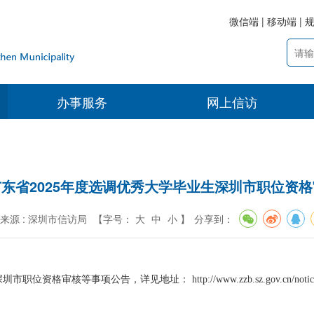
微信端
|
移动端
|
办事服务
网上信访
东省2025年度选调优秀大学毕业生深圳市职位资
来源 : 深圳市信访局
【字号：
大
中
小 】
分享到：
告，详见地址： http://www.zzb.sz.gov.cn/notice/announceme