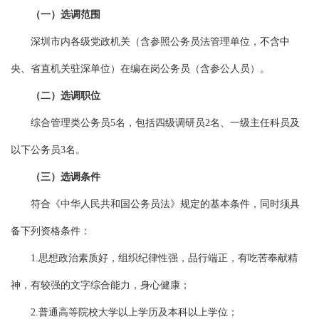
（一）选调范围
深圳市内各级党政机关（含参照公务员法管理单位，不含中
央、省直机关驻深单位）在编在岗公务员（含参公人员）。
（二）选调职位
综合管理类公务员5名，包括四级调研员2名、一级主任科员及
以下公务员3名。
（三）选调条件
符合《中华人民共和国公务员法》规定的基本条件，同时须具
备下列资格条件：
1.思想政治素质好，组织纪律性强，品行端正，有吃苦奉献精
神，有较强的文字综合能力，身心健康；
2.普通高等院校大学以上学历及本科以上学位；