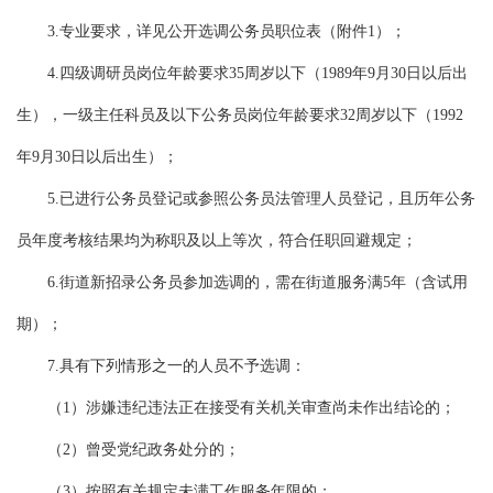
3.专业要求，详见公开选调公务员职位表（附件1）；
4.四级调研员岗位年龄要求35周岁以下（1989年9月30日以后出
生），一级主任科员及以下公务员岗位年龄要求32周岁以下（1992
年9月30日以后出生）；
5.已进行公务员登记或参照公务员法管理人员登记，且历年公务
员年度考核结果均为称职及以上等次，符合任职回避规定；
6.街道新招录公务员参加选调的，需在街道服务满5年（含试用
期）；
7.具有下列情形之一的人员不予选调：
（1）涉嫌违纪违法正在接受有关机关审查尚未作出结论的；
（2）曾受党纪政务处分的；
（3）按照有关规定未满工作服务年限的；