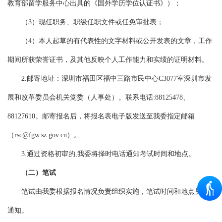
教育部留学服务中心出具的《国外学历学位认证书》）；
（3）现任职务、职级任职文件或任免审批表；
（4）本人起草的有代表性的文字材料或公开发表的文章，工作
期间所获荣誉证书，及其他反映个人工作能力和实绩的证明材料。
2.邮寄地址：深圳市福田区福中三路市民中心C3077室深圳市发
展和改革委员会机关党委（人事处）。联系电话:88125478、
88127610。邮寄报名后，将报名表电子版发送至我委指定邮箱
（rsc@fgw.sz.gov.cn）。
3.通过资格初审的,我委将择时电话通知考试时间和地点。
（二）笔试
笔试由我委根据报名情况负责组织实施，笔试时间和地点另行
通知。