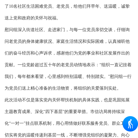
了10名社区生活困难党员、老党员，给他们拜早年、送温暖，诚挚
送上党和政府的关怀与祝福。
慰问组深入街道社区、走进家门，与每一位党员亲切交谈，仔细询
问老党员的身体健康状况、家庭生活情况和实际困难，认真倾听他
们的奋斗经历和心声诉求，感谢他们为党的事业和社区发展作出的
贡献。一位党龄超过五十年的老党员动情地表示：“组织一直记挂着
我们，每年都来看望，心里感到特别温暖、特别踏实。”慰问组一行
为党员们送上精心准备的生活物资，将组织的关爱落到实处。
此次活动不仅是落实党内关怀帮扶机制的具体实践，也是巩固拓展
主题教育成果、深化“四下基层”的重要举措。市信访局将持续深
化“一对一”挂点联系机制，用心用情做好联系服务党员、群众工作，
切实将党的温暖传递到基层一线，不断增强党组织的凝聚力、向心