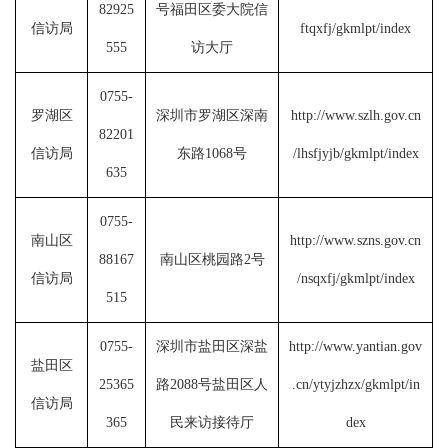
82925
号福田区委大院信
信访局
ftqxfj/gkmlpt/index
555
访大厅
0755-
罗湖区
深圳市罗湖区深南
http://www.szlh.gov.cn
82201
信访局
东路1068号
/lhsfjyjb/gkmlpt/index
635
0755-
南山区
http://www.szns.gov.cn
88167
南山区桃园路2号
信访局
/nsqxfj/gkmlpt/index
515
0755-
深圳市盐田区深盐
http://www.yantian.gov
盐田区
25365
路2088号盐田区人
.cn/ytyjzhzx/gkmlpt/in
信访局
365
民来访接待厅
dex