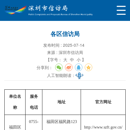
各区信访局
发布时间 : 2025-07-14
来源 : 深圳市信访局
【字号：
大
中
小 】
分享到：
人工智能朗读：
单位名
服务
地址
官方网址
称
电话
0755-
福田区福民路123
福田区
http://www.szft.gov.cn/