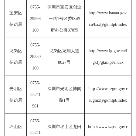
0755-
深圳市宝安区创业
宝安区
http://www.baoan.gov.
29998
一路1号区委区政
信访局
cn/baxfj/gkmlpt/index
100
府办公楼370室
0755-
龙岗区
龙岗区龙翔大道
http://www.lg.gov.cn/l
28330
信访局
8027号
gxfj/gkmlpt/index
100
0755-
光明区
深圳市光明区博闻
http://www.szgm.gov.c
88211
信访局
路1号
n/gmxfj/gkmlpt/index
961
0755-
坪山区
深圳市坪山区龙田
http://www.szpsq.gov.c
85211